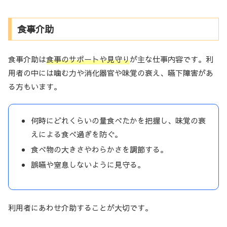
食事介助
食事介助は
食事のサポートや見守り
が主な仕事内容です。利
用者の中には噛む力や消化器官や味覚の衰え、嚥下障害があ
る方もいます。
何時にどれくらいの量食べたかを把握し、味覚の衰
えによる食べ過ぎを防ぐ。
食べ物の大きさやわらかさを調節する。
誤嚥や窒息しないように見守る。
利用者にあわせ介助することが大切です。