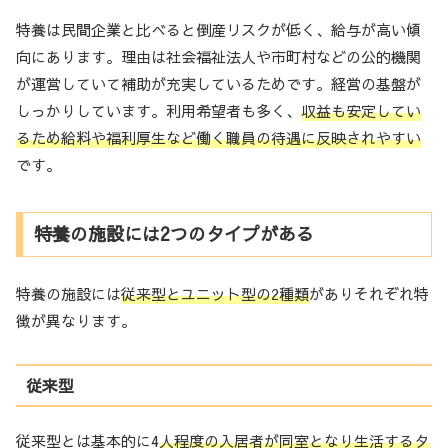
特養は民間企業と比べると倒産リスクが低く、給与が高い傾
向にあります。理由は社会福祉法人や市町村などの公的機関
が運営していて補助が充実しているためです。経営の基盤が
しっかりしています。利用希望者も多く、
収益も安定してい
るため給料や福利厚生など働く職員の待遇に反映されやすい
です。
特養の施設には2つのタイプがある
特養の施設には
従来型とユニット型の2種類
がありそれぞれ特
徴が異なります。
従来型
従来型とは基本的に4
人程度の入居者が同室となり生活するタ