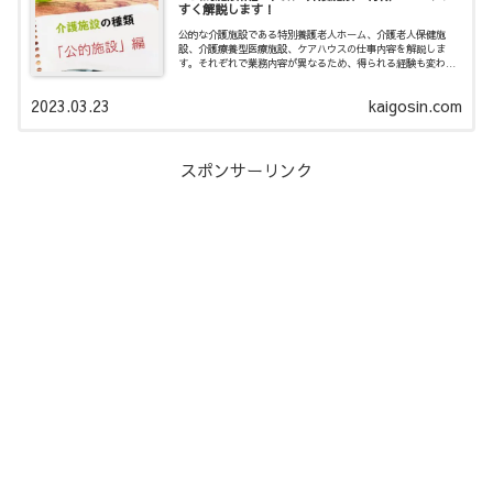
すく解説します！
公的な介護施設である特別養護老人ホーム、介護老人保健施
設、介護療養型医療施設、ケアハウスの仕事内容を解説しま
す。それぞれで業務内容が異なるため、得られる経験も変わっ
てきます。各施設の特徴を知ることで、介護職として働くイメ
ージがしやすくなるでしょう。
2023.03.23
kaigosin.com
スポンサーリンク