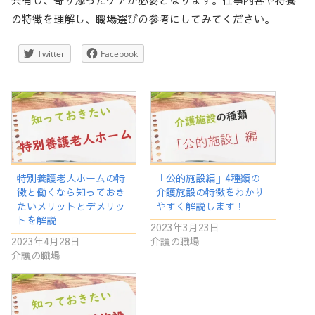
の特徴を理解し、職場選びの参考にしてみてください。
Twitter
Facebook
特別養護老人ホームの特
「公的施設編」4種類の
徴と働くなら知っておき
介護施設の特徴をわかり
たいメリットとデメリッ
やすく解説します！
トを解説
2023年3月23日
2023年4月28日
介護の職場
介護の職場