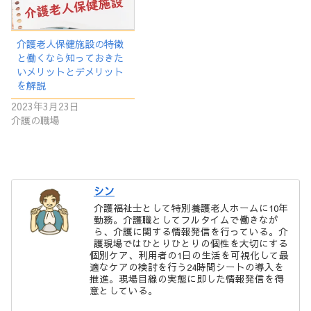
介護老人保健施設の特徴
と働くなら知っておきた
いメリットとデメリット
を解説
2023年3月23日
介護の職場
シン
介護福祉士として特別養護老人ホームに10年
勤務。介護職としてフルタイムで働きなが
ら、介護に関する情報発信を行っている。介
護現場ではひとりひとりの個性を大切にする
個別ケア、利用者の1日の生活を可視化して最
適なケアの検討を行う24時間シートの導入を
推進。現場目線の実態に即した情報発信を得
意としている。