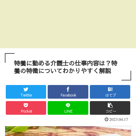
特養に勤める介護士の仕事内容は？特
養の特徴についてわかりやすく解説
Twitter
Facebook
はてブ
Pocket
LINE
コピー
2023.04.17