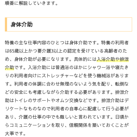
順番に解説していきます。
身体介助
特養の主な仕事内容のひとつは身体介助です。特養の利用者
は65歳以上かつ要介護3以上の認定を受けている高齢者のた
め、身体介助が必要になります。具体的には
入浴介助や排泄
介助
です。入浴介助には普通浴のほかにシャワー浴や寝たき
りの利用者向けにストレッチャーなどを使う機械浴がありま
す。利用者の体調に合わせ無理のないよう気を配り、転倒な
どの安全にも考慮しながら介助する必要があります。排泄介
助はトイレのサポートやオムツ交換などです。排泄介助はデ
リケートなものなので利用者の自尊心に配慮して行う必要が
あり、介護の仕事の中でも難しいと言われています。日頃か
らコミュニケーションを取り、信頼関係を築いておくことが
大事です。