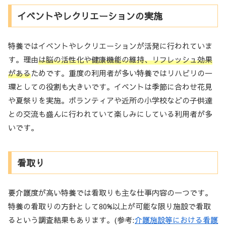
イベントやレクリエーションの実施
特養ではイベントやレクリエーションが活発に行われていま
す。理由
は脳の活性化や健康機能の維持、リフレッシュ効果
がある
ためです。重度の利用者が多い特養ではリハビリの一
環としての役割も大きいです。イベントは季節に合わせ花見
や夏祭りを実施。ボランティアや近所の小学校などの子供達
との交流も盛んに行われていて楽しみにしている利用者が多
いです。
看取り
要介護度が高い特養では看取りも主な仕事内容の一つです。
特養の看取りの方針として80%以上が可能な限り施設で看取
るという調査結果もあります。(参考:
介護施設等における看護